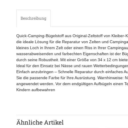
Beschreibung
Quick-Camping-Bügelstoff aus Original-Zeltstoff von Kleiber
die ideale Lösung für die Reparatur von Zelten und Campingaus
kleines Loch in Ihrem Zelt oder einen Riss in Ihrer Camping
wasserabweisenden und farbechten Eigenschaften ist der Büge
durch seine Robustheit. Mit einer Größe von 34 x 12 cm bie
Ideal für den Einsatz bei Nässe und rauen Wetterbedingungen.
Einfach anzubringen – Schnelle Reparatur durch einfaches Au
Sie die passende Farbe für Ihre Ausrüstung. Warnhinweise: Nu
angewendet werden. Vor dem endgültigen Aufbügeln einen Test
Kindern aufbewahren
Ähnliche Artikel