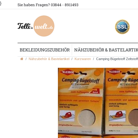
}
Sie haben Fragen? 03844 - 8911493
BEKLEIDUNGSZUBEHÖR
NÄHZUBEHÖR & BASTELARTI
Nähzubehör & Bastelartikel
Kurzwaren
Camping Bügelstoff Zeltstoff