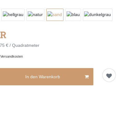
UR
75 € / Quadratmeter
.
Versandkosten
In den Warenkorb