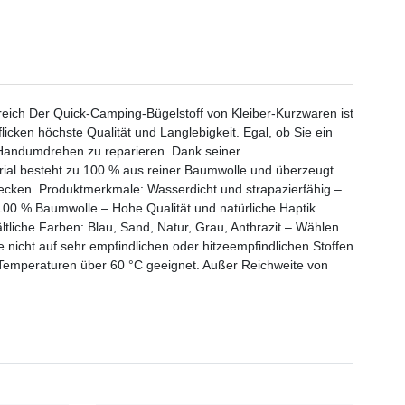
reich Der Quick-Camping-Bügelstoff von Kleiber-Kurzwaren ist
licken höchste Qualität und Langlebigkeit. Egal, ob Sie ein
m Handumdrehen zu reparieren. Dank seiner
erial besteht zu 100 % aus reiner Baumwolle und überzeugt
ecken. Produktmerkmale: Wasserdicht und strapazierfähig –
 100 % Baumwolle – Hohe Qualität und natürliche Haptik.
liche Farben: Blau, Sand, Natur, Grau, Anthrazit – Wählen
 nicht auf sehr empfindlichen oder hitzeempfindlichen Stoffen
i Temperaturen über 60 °C geeignet. Außer Reichweite von