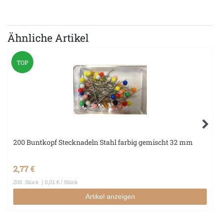
Ähnliche Artikel
TOP
200 Buntkopf Stecknadeln Stahl farbig gemischt 32 mm
2,77 €
200
Stück
| 0,01 € / Stück
Artikel anzeigen