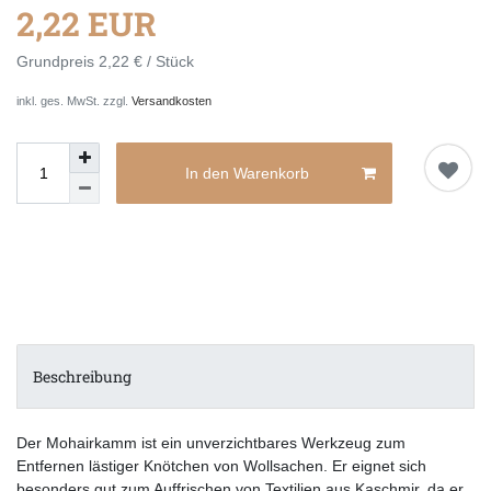
2,22 EUR
Grundpreis
2,22 € / Stück
inkl. ges. MwSt. zzgl.
Versandkosten
In den Warenkorb
Beschreibung
Der Mohairkamm ist ein unverzichtbares Werkzeug zum
Entfernen lästiger Knötchen von Wollsachen. Er eignet sich
besonders gut zum Auffrischen von Textilien aus Kaschmir, da er