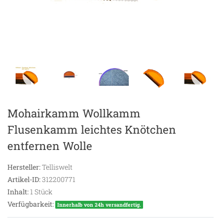
Mohairkamm Wollkamm
Flusenkamm leichtes Knötchen
entfernen Wolle
Hersteller:
Telliswelt
Artikel-ID:
312200771
Inhalt:
1
Stück
Verfügbarkeit:
Innerhalb von 24h versandfertig.