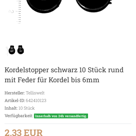
Kordelstopper schwarz 10 Stück rund
mit Feder für Kordel bis 6mm
Hersteller:
Telliswelt
Artikel-ID:
642410123
Inhalt:
10
Stück
Verfügbarkeit:
Innerhalb von 24h versandfertig.
2,33 EUR