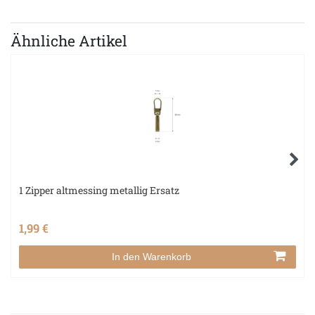
Ähnliche Artikel
1 Zipper altmessing metallig Ersatz
1,99 €
In den Warenkorb