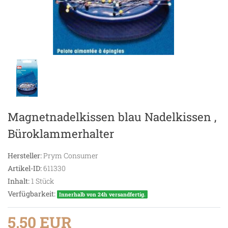
Magnetnadelkissen blau Nadelkissen ,
Büroklammerhalter
Hersteller:
Prym Consumer
Artikel-ID:
611330
Inhalt:
1
Stück
Verfügbarkeit:
Innerhalb von 24h versandfertig.
5,50 EUR