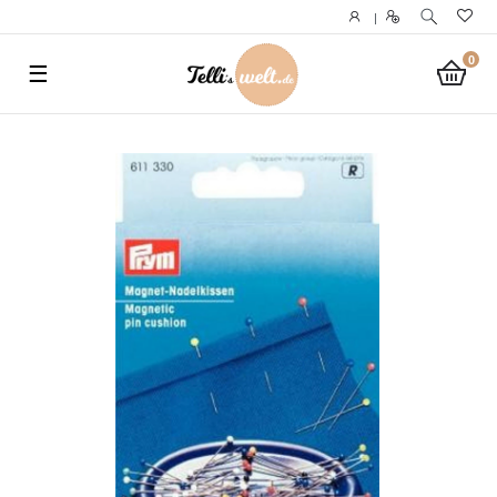
}
|
0
☰