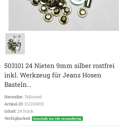
503101 24 Nieten 9mm silber rostfrei
inkl. Werkzeug für Jeans Hosen
Basteln...
Hersteller:
Telliswelt
Artikel-ID:
312200819
Inhalt:
24
Stück
Verfügbarkeit:
Innerhalb von 24h versandfertig.