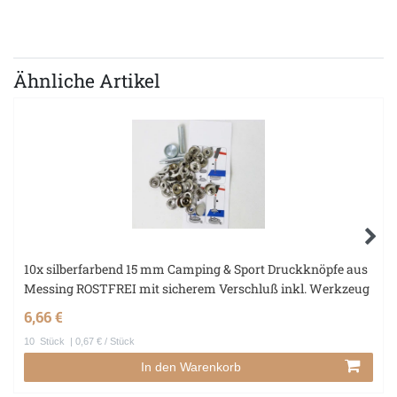
Ähnliche Artikel
10x silberfarbend 15 mm Camping & Sport Druckknöpfe aus
Messing ROSTFREI mit sicherem Verschluß inkl. Werkzeug
6,66 €
10
Stück
| 0,67 € / Stück
In den Warenkorb