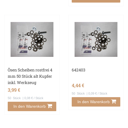
Ösen Scheiben rostfrei 4
642403
mm 50 Stück alt Kupfer
inkl. Werkzeug
4,44 €
3,99 €
50
Stück
| 0,09 € / Stück
50
Stück
| 0,08 € / Stück
In den Warenkorb
In den Warenkorb