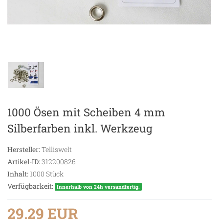
1000 Ösen mit Scheiben 4 mm
Silberfarben inkl. Werkzeug
Hersteller:
Telliswelt
Artikel-ID:
312200826
Inhalt:
1000
Stück
Verfügbarkeit:
Innerhalb von 24h versandfertig.
29,29 EUR