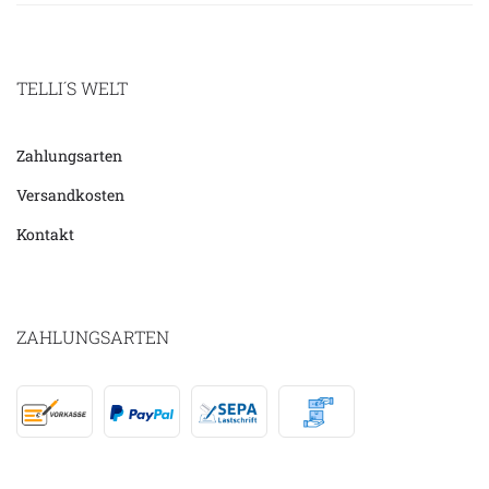
TELLI´S WELT
Zahlungsarten
Versandkosten
Kontakt
ZAHLUNGSARTEN