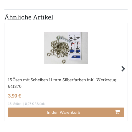
Ähnliche Artikel
15 Ösen mit Scheiben 11 mm Silberfarben inkl. Werkzeug
641370
3,99 €
15
Stück
| 0,27 € / Stück
In den Warenkorb