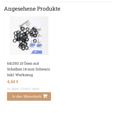
Angesehene Produkte
641393 10 Ösen mit
Scheiben 14 mm Schwarz
inkl. Werkzeug
4,44 €
10
Stück
| 0,44 € / Stück
In den Warenkorb