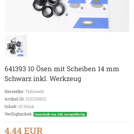
641393 10 Ösen mit Scheiben 14 mm
Schwarz inkl. Werkzeug
Hersteller:
Telliswelt
Artikel-ID:
312200802
Inhalt:
10
Stück
Verfügbarkeit:
Innerhalb von 24h versandfertig.
4,44 EUR