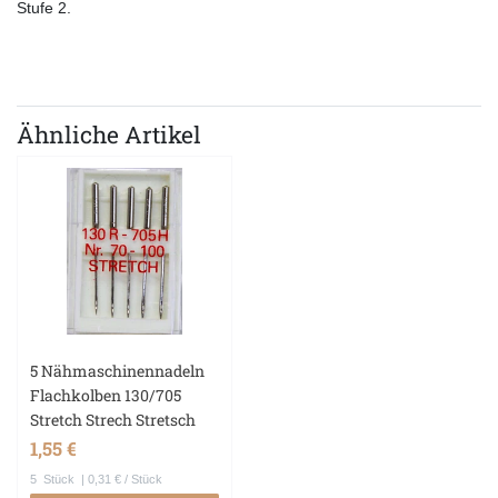
Stufe 2.
Ähnliche Artikel
5 Nähmaschinennadeln
Flachkolben 130/705
Stretch Strech Stretsch
1,55 €
5
Stück
| 0,31 € / Stück