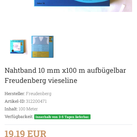
Nahtband 10 mm x100 m aufbügelbar
Freudenberg vieseline
Hersteller:
Freudenberg
Artikel-ID:
312200471
Inhalt:
100
Meter
Verfügbarkeit:
Innerhalb von 3-5 Tagen lieferbar.
19,19 EUR