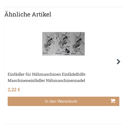
Ähnliche Artikel
Einfädler für Nähmaschinen Einfädelhilfe
Maschineneinfädler Nähmaschinennadel
2,22 €
In den Warenkorb