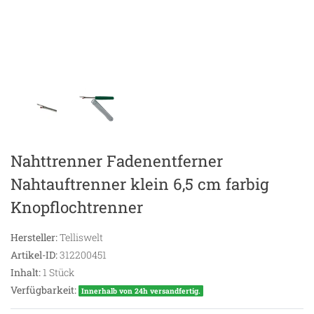
Nahttrenner Fadenentferner
Nahtauftrenner klein 6,5 cm farbig
Knopflochtrenner
Hersteller:
Telliswelt
Artikel-ID:
312200451
Inhalt:
1
Stück
Verfügbarkeit:
Innerhalb von 24h versandfertig.