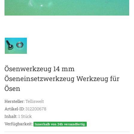
Ösenwerkzeug 14 mm
Öseneinsetzwerkzeug Werkzeug für
Ösen
Hersteller:
Telliswelt
Artikel-ID:
312200678
Inhalt:
1
Stück
Verfügbarkeit:
Innerhalb von 24h versandfertig.