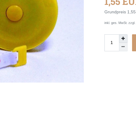
1,55 E
Grundpreis
1,55
inkl. ges. MwSt. zzgl