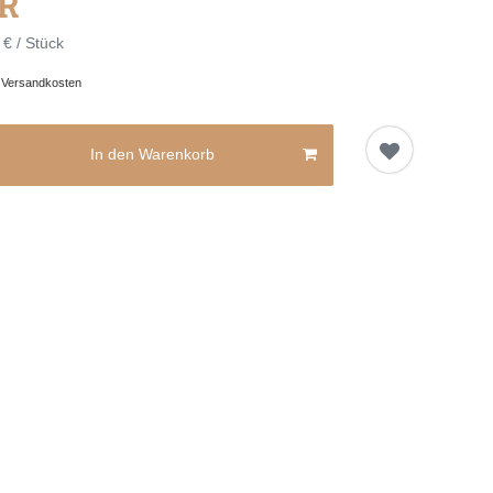
UR
 € / Stück
.
Versandkosten
In den Warenkorb