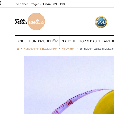
}
Sie haben Fragen? 03844 - 8911493
BEKLEIDUNGSZUBEHÖR
NÄHZUBEHÖR & BASTELARTI
Nähzubehör & Bastelartikel
Kurzwaren
Schneidermaßband Maßband 