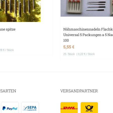
ne spitze
Nähmaschinennadeln Flachk
Universal 5 Packungen a 5 Nad
100
5,55 €
28 € / Stück
25
Stück
| 0,22 € / Stück
SARTEN
VERSANDPARTNER