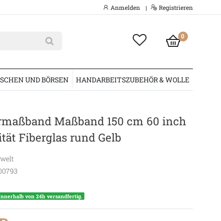
Anmelden
Registrieren
|
0
SCHEN UND BÖRSEN
HANDARBEITSZUBEHÖR & WOLLE
rmaßband Maßband 150 cm 60 inch
ität Fiberglas rund Gelb
swelt
00793
Innerhalb von 24h versandfertig.