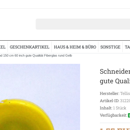
KEL
GESCHENKARTIKEL
HAUS & HEIM & BÜRO
SONSTIGE
TA
150 cm 60 inch gute Qualität Fiberglas rund Gelb
Schneide
gute Qual
Hersteller:
Telli
Artikel-ID:
3122
Inhalt:
1
Stück
Verfügbarkeit: