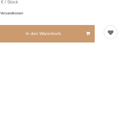
 € / Stück
.
Versandkosten
In den Warenkorb