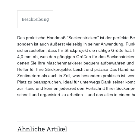
Beschreibung
Das praktische Handmaß "Sockenstricken" ist der perfekte Begle
sondern ist auch äußerst vielseitig in seiner Anwendung. F
sicherzustellen, dass Ihr Strickprojekt die richtige Größe hat
4,0 mm ab, was den gängigen Größen für das Sockenstricken en
denen Sie Ihre Maschenmarkierer bequem aufbewahren und jederz
Helfer für Ihre Strickprojekte. Leicht und präzise Das Handma
Zentimetern als auch in Zoll, was besonders praktisch ist, w
Platz zu beanspruchen. Ideal für unterwegs Dank seiner ko
zur Hand und können jederzeit den Fortschritt Ihrer Sockenpr
schnell und organisiert zu arbeiten – und das alles in einem 
Ähnliche Artikel