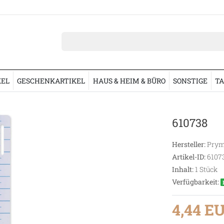
KEL
GESCHENKARTIKEL
HAUS & HEIM & BÜRO
SONSTIGE
TA
610738
Hersteller:
Prym
Artikel-ID:
6107
Inhalt:
1
Stück
Verfügbarkeit:
4,44 E