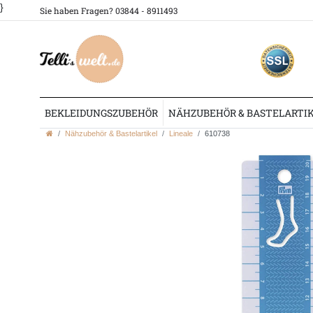
}
Sie haben Fragen? 03844 - 8911493
BEKLEIDUNGSZUBEHÖR
NÄHZUBEHÖR & BASTELARTI
Nähzubehör & Bastelartikel
Lineale
610738