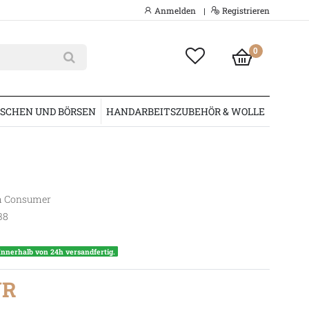
Anmelden
Registrieren
|
0
SCHEN UND BÖRSEN
HANDARBEITSZUBEHÖR & WOLLE
 Consumer
38
Innerhalb von 24h versandfertig.
UR