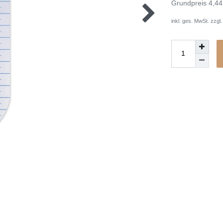
Grundpreis
4,44
inkl. ges. MwSt. zzgl