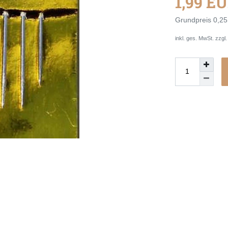
1,99 E
Grundpreis
0,25
inkl. ges. MwSt. zzgl