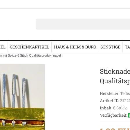
KEL
GESCHENKARTIKEL
HAUS & HEIM & BÜRO
SONSTIGE
TA
n mit Spitze 8 Stück Qualitätsprodukt nadeln
Sticknade
Qualitäts
Hersteller:
Telli
Artikel-ID:
3122
Inhalt:
8
Stück
Verfügbarkeit: