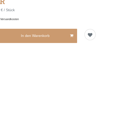
UR
 € / Stück
.
Versandkosten
In den Warenkorb