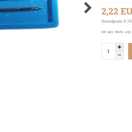
2,22 E
Grundpreis
0,74
inkl. ges. MwSt. zzgl