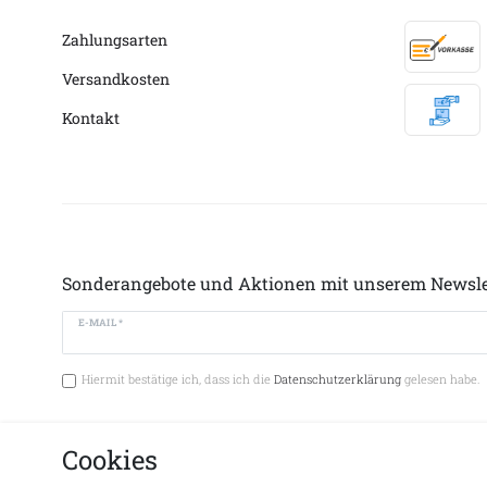
Zahlungsarten
Versandkosten
Kontakt
Sonderangebote und Aktionen mit unserem Newsle
E-MAIL *
Hiermit bestätige ich, dass ich die
Datenschutzerklärung
gelesen habe.
Cookies