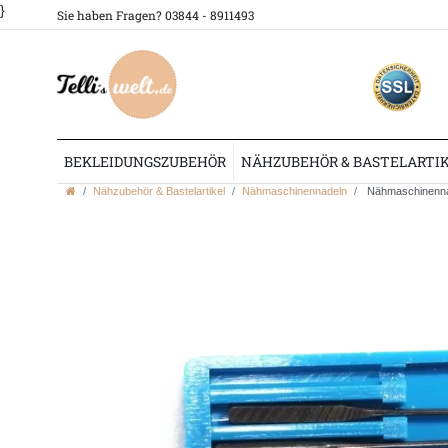
}
Sie haben Fragen? 03844 - 8911493
BEKLEIDUNGSZUBEHÖR
NÄHZUBEHÖR & BASTELARTI
Nähzubehör & Bastelartikel
Nähmaschinennadeln
Nähmaschinennad