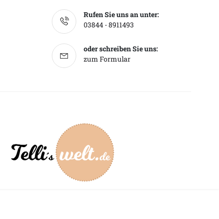
Rufen Sie uns an unter:
03844 - 8911493
oder schreiben Sie uns:
zum Formular