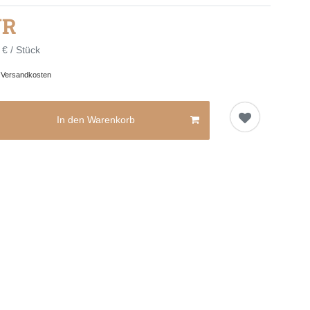
UR
 € / Stück
.
Versandkosten
In den Warenkorb