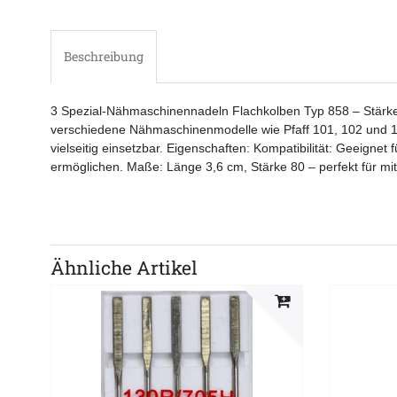
Beschreibung
3 Spezial-Nähmaschinennadeln Flachkolben Typ 858 – Stärke 8
verschiedene Nähmaschinenmodelle wie Pfaff 101, 102 und 103 k
vielseitig einsetzbar. Eigenschaften: Kompatibilität: Geeign
ermöglichen. Maße: Länge 3,6 cm, Stärke 80 – perfekt für mitt
Ähnliche Artikel