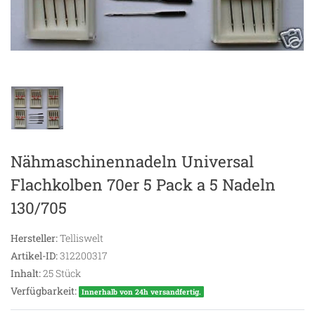
Nähmaschinennadeln Universal
Flachkolben 70er 5 Pack a 5 Nadeln
130/705
Hersteller:
Telliswelt
Artikel-ID:
312200317
Inhalt:
25
Stück
Verfügbarkeit:
Innerhalb von 24h versandfertig.