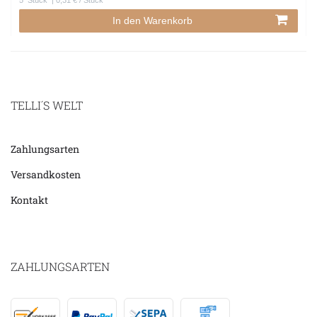
5
Stück
| 0,31 € / Stück
In den Warenkorb
TELLI´S WELT
Zahlungsarten
Versandkosten
Kontakt
ZAHLUNGSARTEN