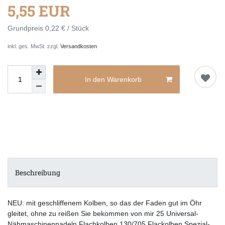
5,55 EUR
Grundpreis
0,22 € / Stück
inkl. ges. MwSt. zzgl.
Versandkosten
In den Warenkorb
Beschreibung
NEU: mit geschliffenem Kolben, so das der Faden gut im Öhr
gleitet, ohne zu reißen Sie bekommen von mir 25 Universal-
Nähmaschinennadeln Flachkolben 130/705 Flackolben Spezial-