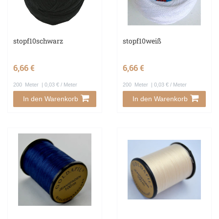
stopf10schwarz
stopf10weiß
6,66 €
6,66 €
200
Meter
| 0,03 € / Meter
200
Meter
| 0,03 € / Meter
In den Warenkorb
In den Warenkorb