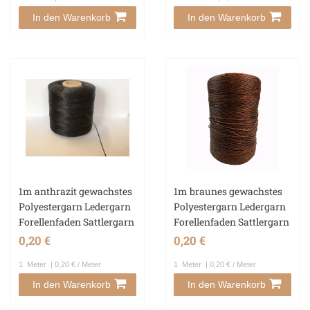
In den Warenkorb
In den Warenkorb
1m anthrazit gewachstes
1m braunes gewachstes
Polyestergarn Ledergarn
Polyestergarn Ledergarn
Forellenfaden Sattlergarn
Forellenfaden Sattlergarn
0,20 €
0,20 €
1
Meter
| 0,20 € / Meter
1
Meter
| 0,20 € / Meter
In den Warenkorb
In den Warenkorb