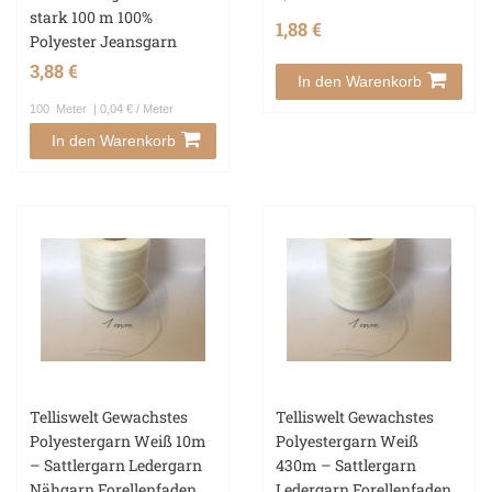
stark 100 m 100%
1,88 €
Polyester Jeansgarn
3,88 €
In den Warenkorb
100
Meter
| 0,04 € / Meter
In den Warenkorb
Telliswelt Gewachstes
Telliswelt Gewachstes
Polyestergarn Weiß 10m
Polyestergarn Weiß
– Sattlergarn Ledergarn
430m – Sattlergarn
Nähgarn Forellenfaden
Ledergarn Forellenfaden