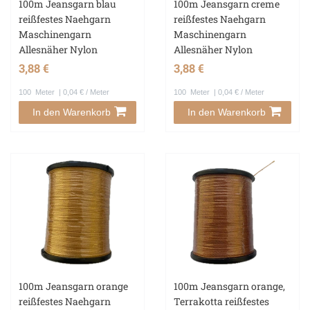
100m Jeansgarn blau
100m Jeansgarn creme
reißfestes Naehgarn
reißfestes Naehgarn
Maschinengarn
Maschinengarn
Allesnäher Nylon
Allesnäher Nylon
3,88 €
3,88 €
100
Meter
| 0,04 € / Meter
100
Meter
| 0,04 € / Meter
In den Warenkorb
In den Warenkorb
100m Jeansgarn orange
100m Jeansgarn orange,
reißfestes Naehgarn
Terrakotta reißfestes