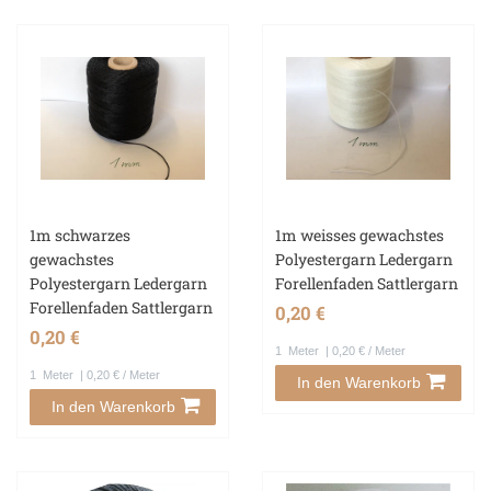
1m schwarzes
1m weisses gewachstes
gewachstes
Polyestergarn Ledergarn
Polyestergarn Ledergarn
Forellenfaden Sattlergarn
Forellenfaden Sattlergarn
0,20 €
0,20 €
1
Meter
| 0,20 € / Meter
1
Meter
| 0,20 € / Meter
In den Warenkorb
In den Warenkorb