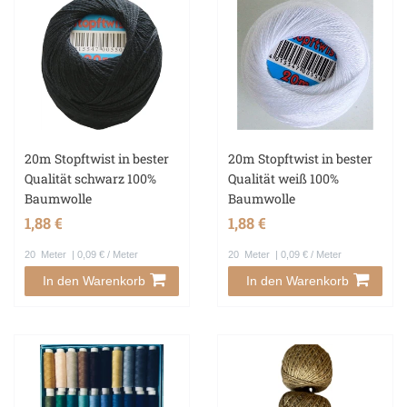
20m Stopftwist in bester
20m Stopftwist in bester
Qualität schwarz 100%
Qualität weiß 100%
Baumwolle
Baumwolle
1,88 €
1,88 €
20
Meter
| 0,09 € / Meter
20
Meter
| 0,09 € / Meter
In den Warenkorb
In den Warenkorb