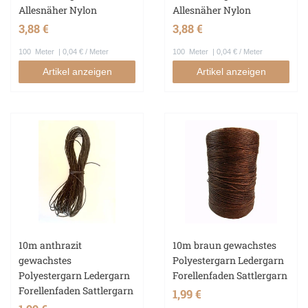
Allesnäher Nylon
Allesnäher Nylon
3,88 €
3,88 €
100
Meter
| 0,04 € / Meter
100
Meter
| 0,04 € / Meter
Artikel anzeigen
Artikel anzeigen
10m anthrazit
10m braun gewachstes
gewachstes
Polyestergarn Ledergarn
Polyestergarn Ledergarn
Forellenfaden Sattlergarn
Forellenfaden Sattlergarn
1,99 €