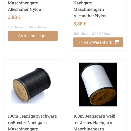
Maschinengarn
Naehgarn
Allesnäher Nylon
Maschinengarn
Allesnäher Nylon
3,88 €
3,88 €
100
Meter
| 0,04 € / Meter
100
Meter
| 0,04 € / Meter
Artikel anzeigen
In den Warenkorb
100m Jeansgarn schwarz
100m Jeansgarn weiß
reißfestes Naehgarn
reißfestes Naehgarn
Maschinengarn
Maschinengarn