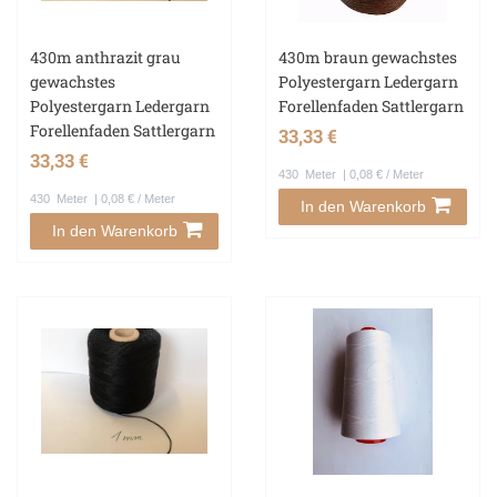
430m anthrazit grau
430m braun gewachstes
gewachstes
Polyestergarn Ledergarn
Polyestergarn Ledergarn
Forellenfaden Sattlergarn
Forellenfaden Sattlergarn
33,33 €
33,33 €
430
Meter
| 0,08 € / Meter
430
Meter
| 0,08 € / Meter
In den Warenkorb
In den Warenkorb