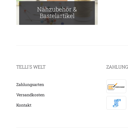
Nähzubehör &
Bastelartikel
TELLI´S WELT
ZAHLUNG
Zahlungsarten
Versandkosten
Kontakt