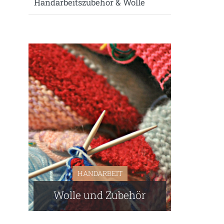
Handarbeitszubehör & Wolle
HANDARBEIT
Wolle und Zubehör