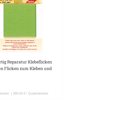
ertig Reparatur Klebeflicken
on Flicken zum Kleben und
tmeter
| 399,00 € / Quadratmeter