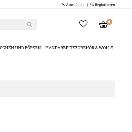
Anmelden
Registrieren
|
0
SCHEN UND BÖRSEN
HANDARBEITSZUBEHÖR & WOLLE