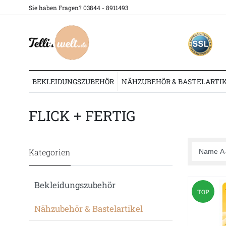
Sie haben Fragen? 03844 - 8911493
BEKLEIDUNGSZUBEHÖR
NÄHZUBEHÖR & BASTELARTI
Nähzubehör & Bastelartikel
Kleiber
Flicken
Flick + Fertig
FLICK + FERTIG
Kategorien
Bekleidungszubehör
TOP
Nähzubehör & Bastelartikel