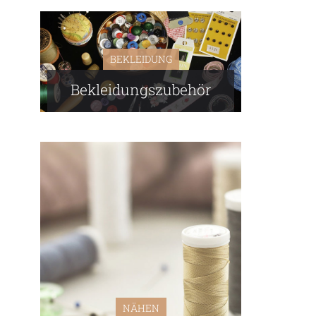
BEKLEIDUNG
Bekleidungszubehör
NÄHEN