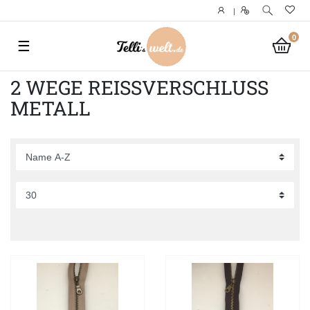
|
0
☰
2 WEGE REISSVERSCHLUSS M
ETALL