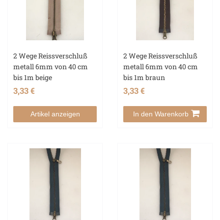
2 Wege Reissverschluß
2 Wege Reissverschluß
metall 6mm von 40 cm
metall 6mm von 40 cm
bis 1m beige
bis 1m braun
3,33 €
3,33 €
Artikel anzeigen
In den Warenkorb