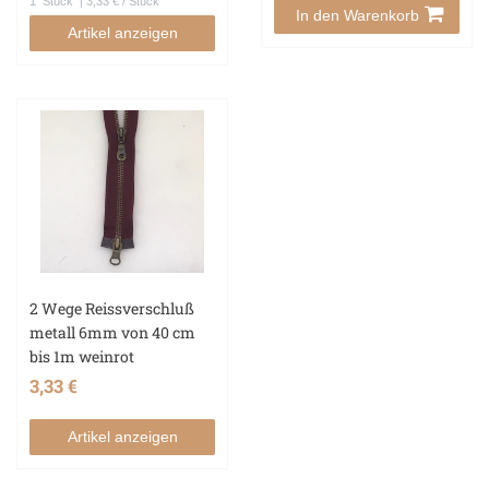
1
Stück
| 3,33 € / Stück
In den Warenkorb
Artikel anzeigen
2 Wege Reissverschluß
metall 6mm von 40 cm
bis 1m weinrot
3,33 €
Artikel anzeigen