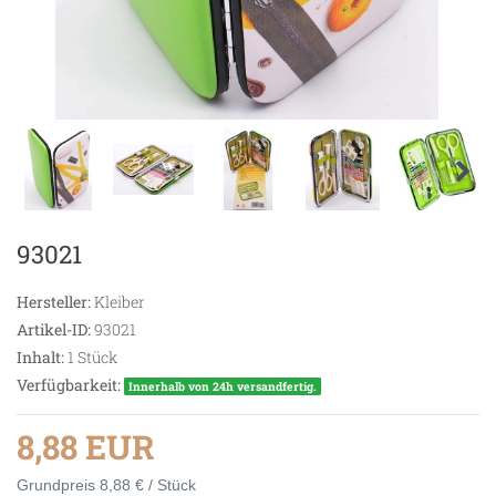
93021
Hersteller:
Kleiber
Artikel-ID:
93021
Inhalt:
1
Stück
Verfügbarkeit:
Innerhalb von 24h versandfertig.
8,88 EUR
Grundpreis
8,88 € / Stück