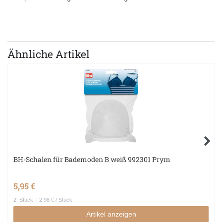
Ähnliche Artikel
BH-Schalen für Bademoden B weiß 992301 Prym
5,95 €
2
Stück
| 2,98 € / Stück
Artikel anzeigen