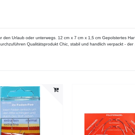
 für den Urlaub oder unterwegs. 12 cm x 7 cm x 1,5 cm Gepolstertes Ha
chzuführen Qualitätsprodukt Chic, stabil und handlich verpackt - der p