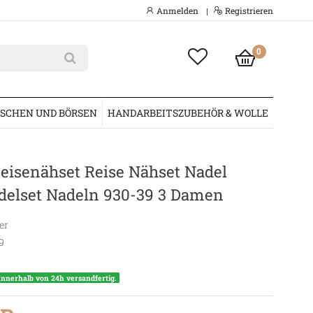
Anmelden
Registrieren
|
0
SCHEN UND BÖRSEN
HANDARBEITSZUBEHÖR & WOLLE
eisenähset Reise Nähset Nadel
delset Nadeln 930-39 3 Damen
er
9
Innerhalb von 24h versandfertig.