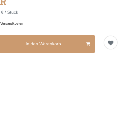
UR
 € / Stück
.
Versandkosten
In den Warenkorb