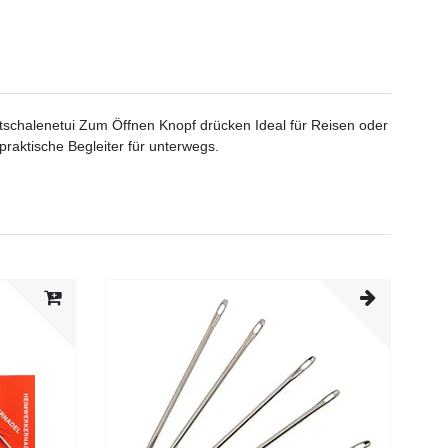
rtschalenetui Zum Öffnen Knopf drücken Ideal für Reisen oder
raktische Begleiter für unterwegs.