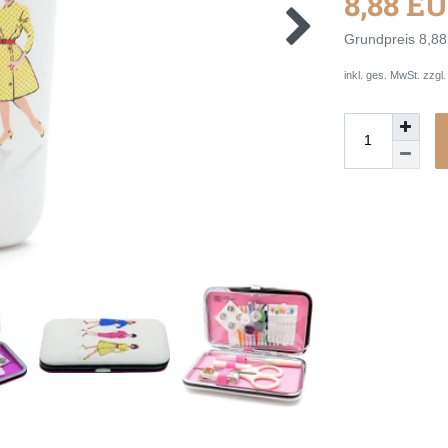
8,88 E
Grundpreis
8,88
inkl. ges. MwSt. zzgl