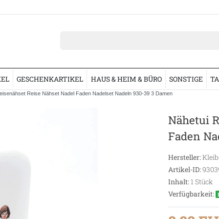
KEL
GESCHENKARTIKEL
HAUS & HEIM & BÜRO
SONSTIGE
TA
eisenähset Reise Nähset Nadel Faden Nadelset Nadeln 930-39 3 Damen
Nähetui R
Faden Na
Hersteller:
Kleib
Artikel-ID:
9303
Inhalt:
1
Stück
Verfügbarkeit: