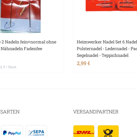
 2 Nadeln fein+normal ohne
Heimwerker Nadel Set 6 Nade
n Nähnadeln Fadenfee
Polsternadel - Ledernadel - Pa
Segelnadel - Teppichnadel
2,99 €
11 € / Stück
SARTEN
VERSANDPARTNER