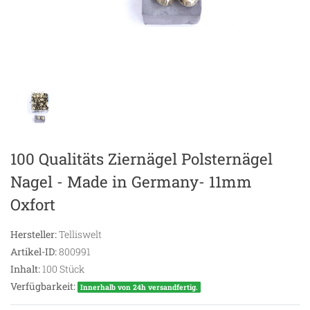
100 Qualitäts Ziernägel Polsternägel
Nagel - Made in Germany- 11mm
Oxfort
Hersteller:
Telliswelt
Artikel-ID:
800991
Inhalt:
100
Stück
Verfügbarkeit:
Innerhalb von 24h versandfertig.