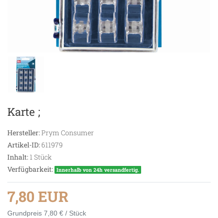
Karte ;
Hersteller:
Prym Consumer
Artikel-ID:
611979
Inhalt:
1
Stück
Verfügbarkeit:
Innerhalb von 24h versandfertig.
7,80 EUR
Grundpreis
7,80 € / Stück