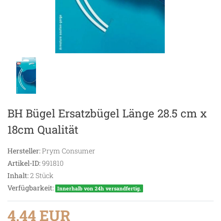
BH Bügel Ersatzbügel Länge 28.5 cm x
18cm Qualität
Hersteller:
Prym Consumer
Artikel-ID:
991810
Inhalt:
2
Stück
Verfügbarkeit:
Innerhalb von 24h versandfertig.
4,44 EUR