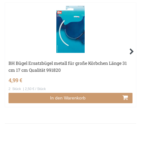
BH Bügel Ersatzbügel metall für große Körbchen Länge 31
cm 17 cm Qualität 991820
4,99 €
2
Stück
| 2,50 € / Stück
In den Warenkorb