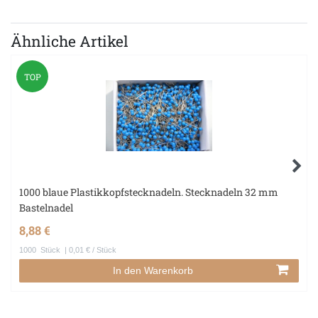
Ähnliche Artikel
TOP
1000 blaue Plastikkopfstecknadeln. Stecknadeln 32 mm
Bastelnadel
8,88 €
1000
Stück
| 0,01 € / Stück
In den Warenkorb