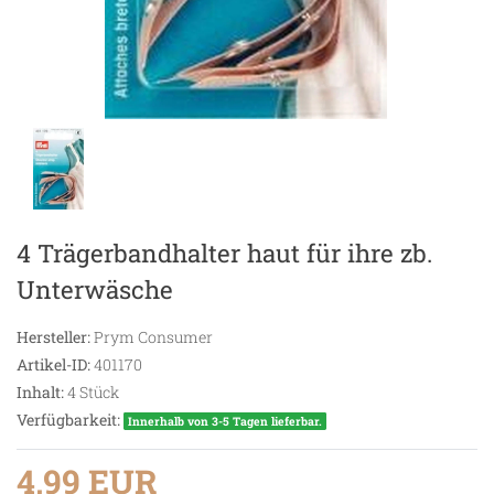
4 Trägerbandhalter haut für ihre zb.
Unterwäsche
Hersteller:
Prym Consumer
Artikel-ID:
401170
Inhalt:
4
Stück
Verfügbarkeit:
Innerhalb von 3-5 Tagen lieferbar.
4,99 EUR