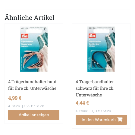
Ähnliche Artikel
4 Trägerbandhalter haut
4 Trägerbandhalter
für ihre zb. Unterwäsche
schwarz für ihre zb.
Unterwäsche
4,99 €
4,44 €
4
Stück
| 1,25 € / Stück
4
Stück
| 1,11 € / Stück
Artikel anzeigen
In den Warenkorb