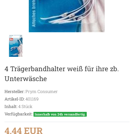
4 Trägerbandhalter weiß für ihre zb.
Unterwäsche
Hersteller:
Prym Consumer
Artikel-ID:
401169
Inhalt:
4
Stück
Verfügbarkeit:
Innerhalb von 24h versandfertig.
4,44 EUR