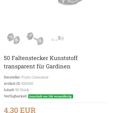
50 Faltenstecker Kunststoff
transparent für Gardinen
Hersteller:
Prym Consumer
Artikel-ID:
526260
Inhalt:
50
Stück
Verfügbarkeit:
Innerhalb von 24h versandfertig.
4,30 EUR