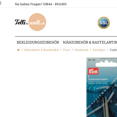
}
Sie haben Fragen? 03844 - 8911493
BEKLEIDUNGSZUBEHÖR
NÄHZUBEHÖR & BASTELARTI
Nähzubehör & Bastelartikel
Prym
Handarbeit
Sonstiges
Zopfm