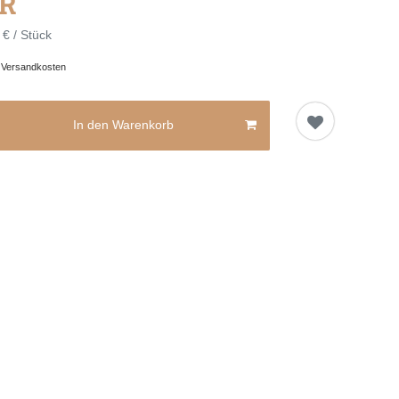
UR
 € / Stück
.
Versandkosten
In den Warenkorb