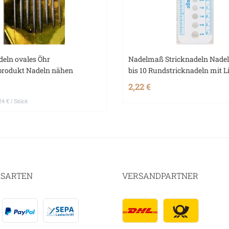
deln ovales Öhr
Nadelmaß Stricknadeln Nadel
sprodukt Nadeln nähen
bis 10 Rundstricknadeln mit L
2,22 €
24 € / Stück
SARTEN
VERSANDPARTNER