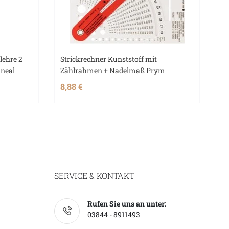
lehre 2
Strickrechner Kunststoff mit
ineal
Zählrahmen + Nadelmaß Prym
8,88 €
SERVICE & KONTAKT
Rufen Sie uns an unter:
03844 - 8911493