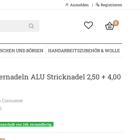
Anmelden
Registrieren
|
0
SCHEN UND BÖRSEN
HANDARBEITSZUBEHÖR & WOLLE
rnadeln ALU Stricknadel 2,50 + 4,00
 Consumer
1
Innerhalb von 24h versandfertig.