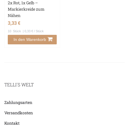
2x Rot, 1x Gelb –
Markierkreide zum
Nähen
3,33 €
10
Stück
| 0,33 € / Stück
In den Warenkorb
TELLI´S WELT
Zahlungsarten
Versandkosten
Kontakt