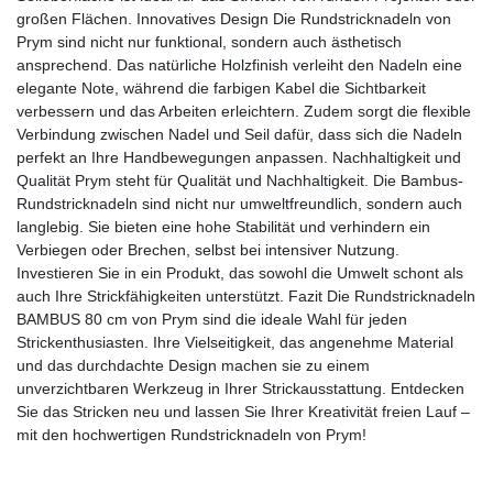
großen Flächen. Innovatives Design Die Rundstricknadeln von
Prym sind nicht nur funktional, sondern auch ästhetisch
ansprechend. Das natürliche Holzfinish verleiht den Nadeln eine
elegante Note, während die farbigen Kabel die Sichtbarkeit
verbessern und das Arbeiten erleichtern. Zudem sorgt die flexible
Verbindung zwischen Nadel und Seil dafür, dass sich die Nadeln
perfekt an Ihre Handbewegungen anpassen. Nachhaltigkeit und
Qualität Prym steht für Qualität und Nachhaltigkeit. Die Bambus-
Rundstricknadeln sind nicht nur umweltfreundlich, sondern auch
langlebig. Sie bieten eine hohe Stabilität und verhindern ein
Verbiegen oder Brechen, selbst bei intensiver Nutzung.
Investieren Sie in ein Produkt, das sowohl die Umwelt schont als
auch Ihre Strickfähigkeiten unterstützt. Fazit Die Rundstricknadeln
BAMBUS 80 cm von Prym sind die ideale Wahl für jeden
Strickenthusiasten. Ihre Vielseitigkeit, das angenehme Material
und das durchdachte Design machen sie zu einem
unverzichtbaren Werkzeug in Ihrer Strickausstattung. Entdecken
Sie das Stricken neu und lassen Sie Ihrer Kreativität freien Lauf –
mit den hochwertigen Rundstricknadeln von Prym!