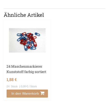
Ähnliche Artikel
24 Maschenmarkierer
Kunststoff farbig sortiert
1,88 €
24
Stück
| 0,08 € / Stück
In den Warenkorb