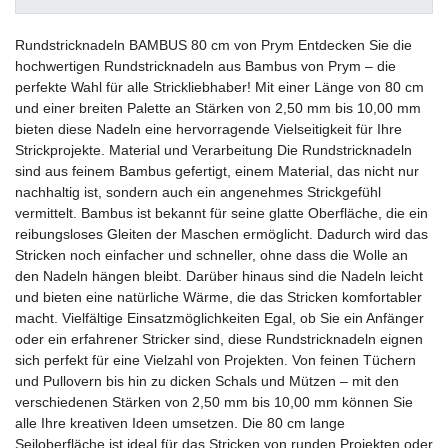
Rundstricknadeln BAMBUS 80 cm von Prym Entdecken Sie die
hochwertigen Rundstricknadeln aus Bambus von Prym – die
perfekte Wahl für alle Strickliebhaber! Mit einer Länge von 80 cm
und einer breiten Palette an Stärken von 2,50 mm bis 10,00 mm
bieten diese Nadeln eine hervorragende Vielseitigkeit für Ihre
Strickprojekte. Material und Verarbeitung Die Rundstricknadeln
sind aus feinem Bambus gefertigt, einem Material, das nicht nur
nachhaltig ist, sondern auch ein angenehmes Strickgefühl
vermittelt. Bambus ist bekannt für seine glatte Oberfläche, die ein
reibungsloses Gleiten der Maschen ermöglicht. Dadurch wird das
Stricken noch einfacher und schneller, ohne dass die Wolle an
den Nadeln hängen bleibt. Darüber hinaus sind die Nadeln leicht
und bieten eine natürliche Wärme, die das Stricken komfortabler
macht. Vielfältige Einsatzmöglichkeiten Egal, ob Sie ein Anfänger
oder ein erfahrener Stricker sind, diese Rundstricknadeln eignen
sich perfekt für eine Vielzahl von Projekten. Von feinen Tüchern
und Pullovern bis hin zu dicken Schals und Mützen – mit den
verschiedenen Stärken von 2,50 mm bis 10,00 mm können Sie
alle Ihre kreativen Ideen umsetzen. Die 80 cm lange
Seiloberfläche ist ideal für das Stricken von runden Projekten oder