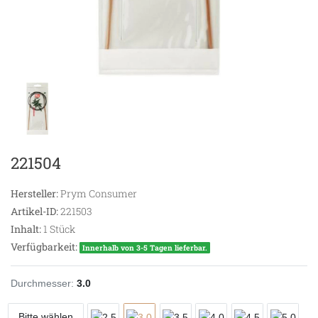
221504
Hersteller:
Prym Consumer
Artikel-ID:
221503
Inhalt:
1
Stück
Verfügbarkeit:
Innerhalb von 3-5 Tagen lieferbar.
Durchmesser:
3.0
Bitte wählen