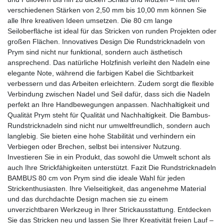
verschiedenen Stärken von 2,50 mm bis 10,00 mm können Sie
alle Ihre kreativen Ideen umsetzen. Die 80 cm lange
Seiloberfläche ist ideal für das Stricken von runden Projekten oder
großen Flächen. Innovatives Design Die Rundstricknadeln von
Prym sind nicht nur funktional, sondern auch ästhetisch
ansprechend. Das natürliche Holzfinish verleiht den Nadeln eine
elegante Note, während die farbigen Kabel die Sichtbarkeit
verbessern und das Arbeiten erleichtern. Zudem sorgt die flexible
Verbindung zwischen Nadel und Seil dafür, dass sich die Nadeln
perfekt an Ihre Handbewegungen anpassen. Nachhaltigkeit und
Qualität Prym steht für Qualität und Nachhaltigkeit. Die Bambus-
Rundstricknadeln sind nicht nur umweltfreundlich, sondern auch
langlebig. Sie bieten eine hohe Stabilität und verhindern ein
Verbiegen oder Brechen, selbst bei intensiver Nutzung.
Investieren Sie in ein Produkt, das sowohl die Umwelt schont als
auch Ihre Strickfähigkeiten unterstützt. Fazit Die Rundstricknadeln
BAMBUS 80 cm von Prym sind die ideale Wahl für jeden
Strickenthusiasten. Ihre Vielseitigkeit, das angenehme Material
und das durchdachte Design machen sie zu einem
unverzichtbaren Werkzeug in Ihrer Strickausstattung. Entdecken
Sie das Stricken neu und lassen Sie Ihrer Kreativität freien Lauf –