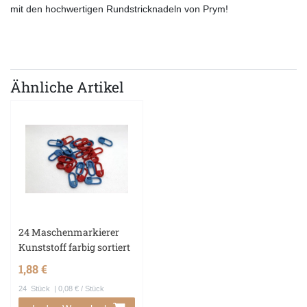
mit den hochwertigen Rundstricknadeln von Prym!
Ähnliche Artikel
24 Maschenmarkierer
Kunststoff farbig sortiert
1,88 €
24
Stück
| 0,08 € / Stück