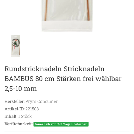
Rundstricknadeln Stricknadeln
BAMBUS 80 cm Stärken frei wählbar
2,5-10 mm
Hersteller:
Prym Consumer
Artikel-ID:
221503
Inhalt:
1
Stück
Verfügbarkeit:
Innerhalb von 3-5 Tagen lieferbar.