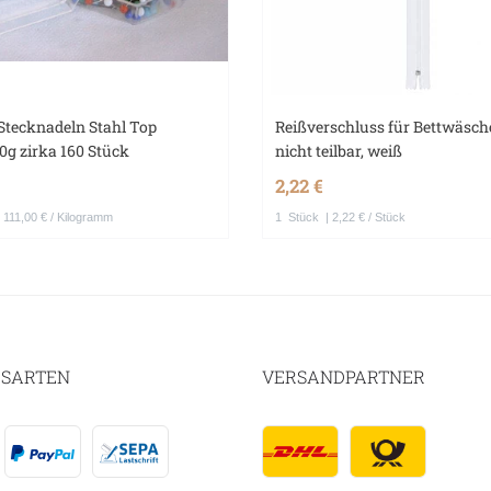
Stecknadeln Stahl Top
Reißverschluss für Bettwäsche
20g zirka 160 Stück
nicht teilbar, weiß
2,22 €
 111,00 € / Kilogramm
1
Stück
| 2,22 € / Stück
SARTEN
VERSANDPARTNER