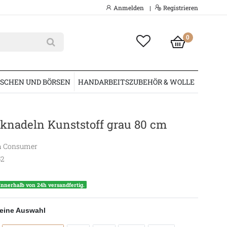
Anmelden
Registrieren
|
0
SCHEN UND BÖRSEN
HANDARBEITSZUBEHÖR & WOLLE
knadeln Kunststoff grau 80 cm
 Consumer
52
Innerhalb von 24h versandfertig.
eine Auswahl