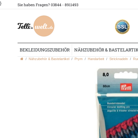
}
Sie haben Fragen? 03844 - 8911493
BEKLEIDUNGSZUBEHÖR
NÄHZUBEHÖR & BASTELARTI
Nähzubehör & Bastelartikel
Prym
Handarbeit
Stricknadeln
Run