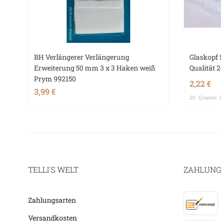
BH Verlängerer Verlängerung
Glaskopf 
Erweiterung 50 mm 3 x 3 Haken weiß
Qualität 
Prym 992150
2,22 €
3,99 €
20
Gramm
|
TELLI´S WELT
ZAHLUNG
Zahlungsarten
Versandkosten