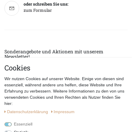
oder schreiben Sie uns:
zum Formular
Sonderangebote und Aktionen mit unserem
Newsletter!
Cookies
E-MAIL *
Abonnieren
Wir nutzen Cookies auf unserer Website. Einige von diesen sind
Hiermit bestätige ich, dass ich die
Datenschutzerklärung
gelesen habe.
essenziell, während andere uns helfen, diese Website und Ihre
Erfahrung zu verbessern. Weitere Informationen zu den von uns
verwendeten Cookies und Ihren Rechten als Nutzer finden Sie
hier:
Daten­schutz­erklärung
Impressum
Essenziell