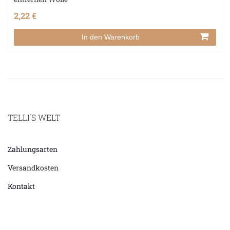
2,22 €
In den Warenkorb
TELLI´S WELT
Zahlungsarten
Versandkosten
Kontakt