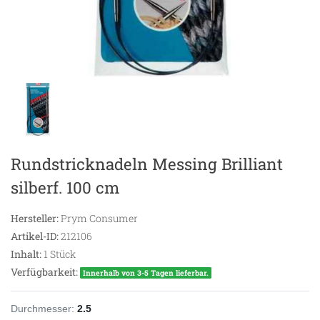
Rundstricknadeln Messing Brilliant
silberf. 100 cm
Hersteller:
Prym Consumer
Artikel-ID:
212106
Inhalt:
1
Stück
Verfügbarkeit:
Innerhalb von 3-5 Tagen lieferbar.
Durchmesser:
2.5