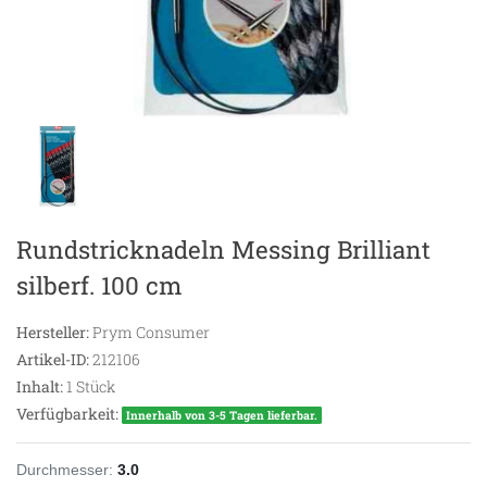
Rundstricknadeln Messing Brilliant
silberf. 100 cm
Hersteller:
Prym Consumer
Artikel-ID:
212106
Inhalt:
1
Stück
Verfügbarkeit:
Innerhalb von 3-5 Tagen lieferbar.
Durchmesser:
3.0