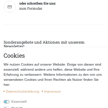
oder schreiben Sie uns:
zum Formular
Sonderangebote und Aktionen mit unserem
Newsletter!
Cookies
E-MAIL *
Abonnieren
Wir nutzen Cookies auf unserer Website. Einige von diesen sind
Hiermit bestätige ich, dass ich die
Datenschutzerklärung
gelesen habe.
essenziell, während andere uns helfen, diese Website und Ihre
Erfahrung zu verbessern. Weitere Informationen zu den von uns
verwendeten Cookies und Ihren Rechten als Nutzer finden Sie
hier:
Daten­schutz­erklärung
Impressum
Essenziell