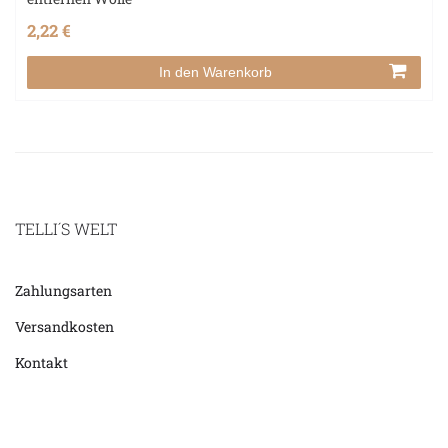
2,22 €
In den Warenkorb
TELLI´S WELT
Zahlungsarten
Versandkosten
Kontakt