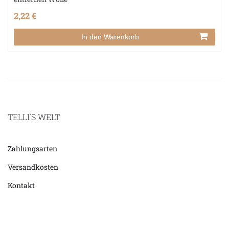
2,22 €
In den Warenkorb
TELLI´S WELT
Zahlungsarten
Versandkosten
Kontakt