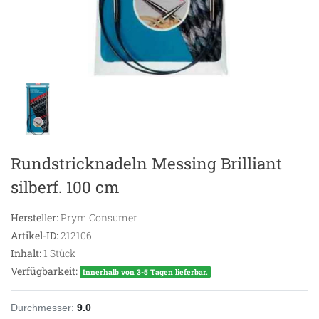
Rundstricknadeln Messing Brilliant
silberf. 100 cm
Hersteller:
Prym Consumer
Artikel-ID:
212106
Inhalt:
1
Stück
Verfügbarkeit:
Innerhalb von 3-5 Tagen lieferbar.
Durchmesser:
9.0