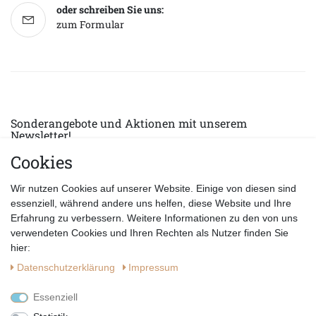
oder schreiben Sie uns:
zum Formular
Sonderangebote und Aktionen mit unserem
Newsletter!
Cookies
E-MAIL *
Abonnieren
Wir nutzen Cookies auf unserer Website. Einige von diesen sind
Hiermit bestätige ich, dass ich die
Datenschutzerklärung
gelesen habe.
essenziell, während andere uns helfen, diese Website und Ihre
Erfahrung zu verbessern. Weitere Informationen zu den von uns
verwendeten Cookies und Ihren Rechten als Nutzer finden Sie
hier:
Daten­schutz­erklärung
Impressum
Essenziell