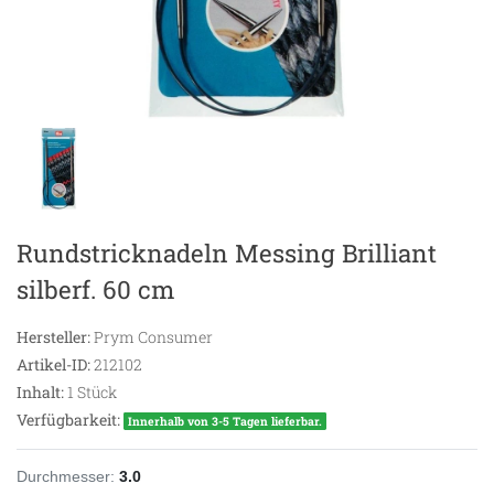
Rundstricknadeln Messing Brilliant
silberf. 60 cm
Hersteller:
Prym Consumer
Artikel-ID:
212102
Inhalt:
1
Stück
Verfügbarkeit:
Innerhalb von 3-5 Tagen lieferbar.
Durchmesser:
3.0