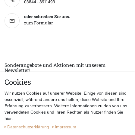
03844 - 8911493
oder schreiben Sie uns:
zum Formular
Sonderangebote und Aktionen mit unserem
Newsletter!
Cookies
E-MAIL *
Abonnieren
Wir nutzen Cookies auf unserer Website. Einige von diesen sind
Hiermit bestätige ich, dass ich die
Datenschutzerklärung
gelesen habe.
essenziell, während andere uns helfen, diese Website und Ihre
Erfahrung zu verbessern. Weitere Informationen zu den von uns
verwendeten Cookies und Ihren Rechten als Nutzer finden Sie
hier:
Daten­schutz­erklärung
Impressum