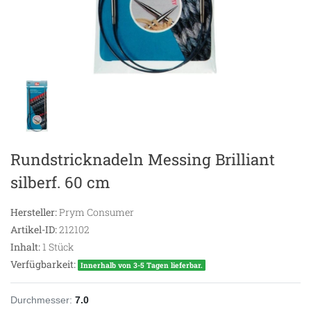
Rundstricknadeln Messing Brilliant
silberf. 60 cm
Hersteller:
Prym Consumer
Artikel-ID:
212102
Inhalt:
1
Stück
Verfügbarkeit:
Innerhalb von 3-5 Tagen lieferbar.
Durchmesser:
7.0