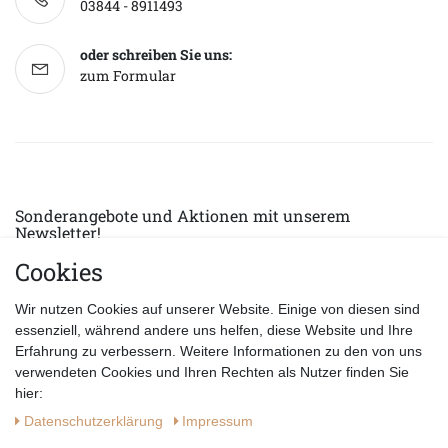
03844 - 8911493
oder schreiben Sie uns:
zum Formular
Sonderangebote und Aktionen mit unserem
Newsletter!
Cookies
E-MAIL *
Abonnieren
Wir nutzen Cookies auf unserer Website. Einige von diesen sind
Hiermit bestätige ich, dass ich die
Datenschutzerklärung
gelesen habe.
essenziell, während andere uns helfen, diese Website und Ihre
Erfahrung zu verbessern. Weitere Informationen zu den von uns
verwendeten Cookies und Ihren Rechten als Nutzer finden Sie
hier:
Daten­schutz­erklärung
Impressum