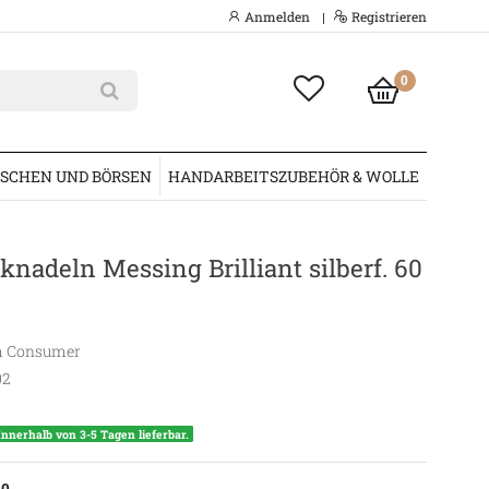
Anmelden
Registrieren
|
0
SCHEN UND BÖRSEN
HANDARBEITSZUBEHÖR & WOLLE
knadeln Messing Brilliant silberf. 60
 Consumer
02
Innerhalb von 3-5 Tagen lieferbar.
.0