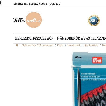
}
Sie haben Fragen? 03844 - 8911493
BEKLEIDUNGSZUBEHÖR
NÄHZUBEHÖR & BASTELARTI
Nähzubehör & Bastelartikel
Prym
Handarbeit
Stricknadeln
Run