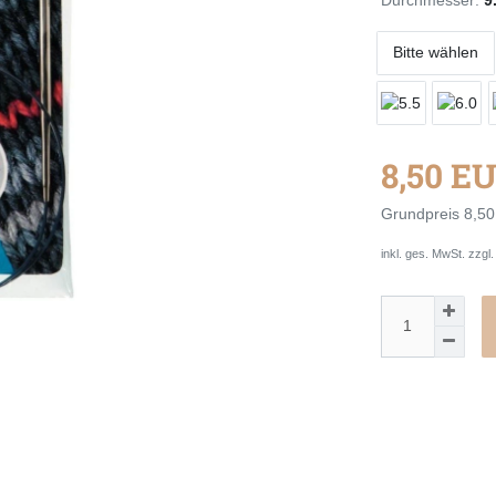
Bitte wählen
8,50 E
Grundpreis
8,50
inkl. ges. MwSt. zzgl