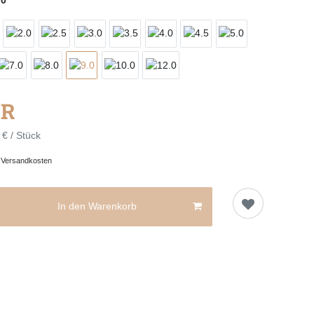
UR
 € / Stück
.
Versandkosten
In den Warenkorb