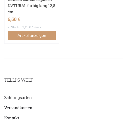
NATURAL farbig lang 12,8
cm
6,50 €
2
Stück
| 3,25 € / Stück
Artikel anzeigen
TELLI´S WELT
Zahlungsarten
Versandkosten
Kontakt