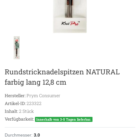
Rundstricknadelspitzen NATURAL
farbig lang 12,8 cm
Hersteller:
Prym Consumer
Artikel-ID:
223322
Inhalt:
2
Stück
Verfügbarkeit:
Innerhalb von 3-5 Tagen lieferbar.
Durchmesser:
3.0