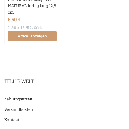
NATURAL farbig lang 12,8
cm
6,50 €
2
Stück
| 3,25 € / Stück
Artikel anzeigen
TELLI´S WELT
Zahlungsarten
Versandkosten
Kontakt