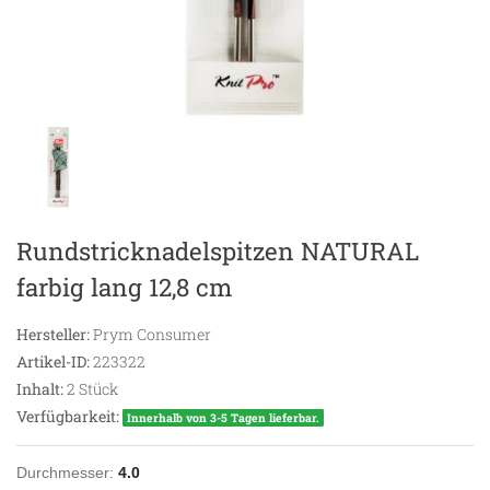
Rundstricknadelspitzen NATURAL
farbig lang 12,8 cm
Hersteller:
Prym Consumer
Artikel-ID:
223322
Inhalt:
2
Stück
Verfügbarkeit:
Innerhalb von 3-5 Tagen lieferbar.
Durchmesser:
4.0