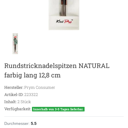
Rundstricknadelspitzen NATURAL
farbig lang 12,8 cm
Hersteller:
Prym Consumer
Artikel-ID:
223322
Inhalt:
2
Stück
Verfügbarkeit:
Innerhalb von 3-5 Tagen lieferbar.
Durchmesser:
5.5