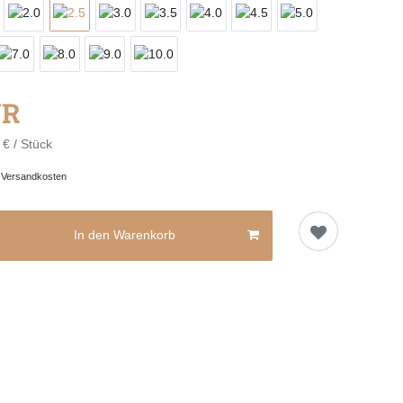
UR
 € / Stück
.
Versandkosten
In den Warenkorb