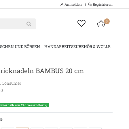
Anmelden
Registrieren
|
0
SCHEN UND BÖRSEN
HANDARBEITSZUBEHÖR & WOLLE
tricknadeln BAMBUS 20 cm
 Consumer
10
Innerhalb von 24h versandfertig.
.5