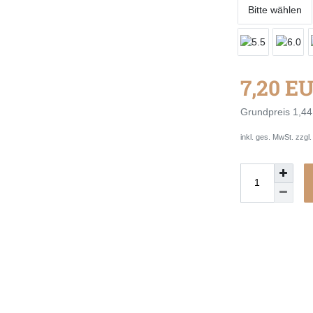
Bitte wählen
7,20 E
Grundpreis
1,44
inkl. ges. MwSt. zzgl