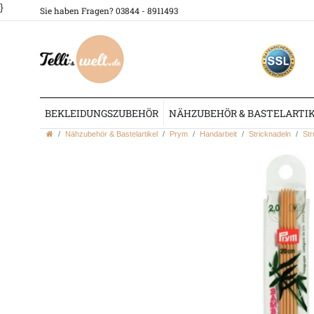
}
Sie haben Fragen? 03844 - 8911493
BEKLEIDUNGSZUBEHÖR
NÄHZUBEHÖR & BASTELARTI
Nähzubehör & Bastelartikel
Prym
Handarbeit
Stricknadeln
Str