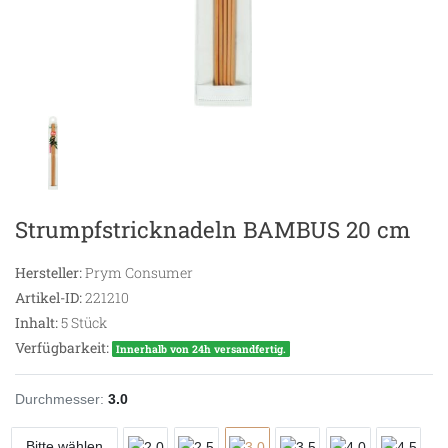
Strumpfstricknadeln BAMBUS 20 cm
Hersteller:
Prym Consumer
Artikel-ID:
221210
Inhalt:
5
Stück
Verfügbarkeit:
Innerhalb von 24h versandfertig.
Durchmesser:
3.0
Bitte wählen