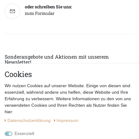
oder schreiben Sie uns:
zum Formular
Sonderangebote und Aktionen mit unserem
Newsletter!
Cookies
E-MAIL *
Abonnieren
Wir nutzen Cookies auf unserer Website. Einige von diesen sind
Hiermit bestätige ich, dass ich die
Datenschutzerklärung
gelesen habe.
essenziell, während andere uns helfen, diese Website und Ihre
Erfahrung zu verbessern. Weitere Informationen zu den von uns
verwendeten Cookies und Ihren Rechten als Nutzer finden Sie
hier:
Daten­schutz­erklärung
Impressum
Essenziell