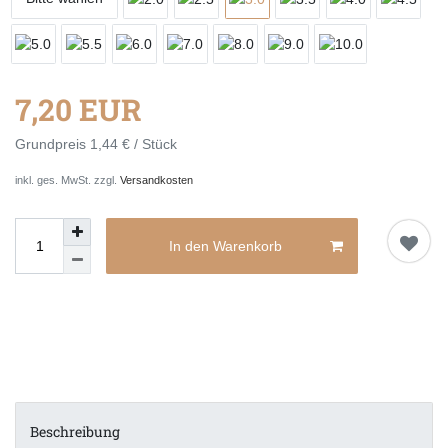
7,20 EUR
Grundpreis
1,44 € / Stück
inkl. ges. MwSt. zzgl.
Versandkosten
In den Warenkorb
Beschreibung