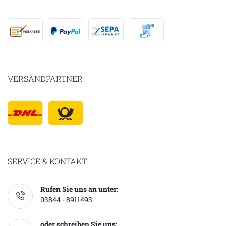
VERSANDPARTNER
SERVICE & KONTAKT
Rufen Sie uns an unter:
03844 - 8911493
oder schreiben Sie uns: