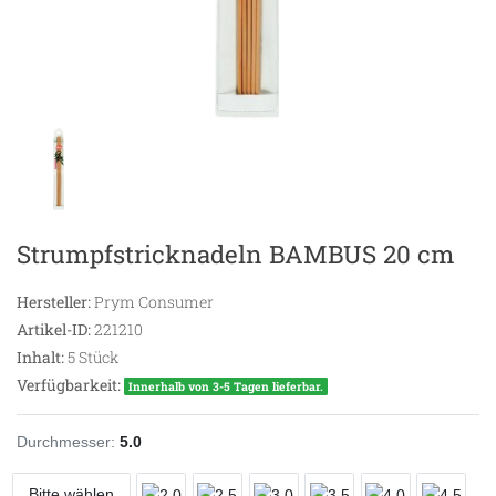
Strumpfstricknadeln BAMBUS 20 cm
Hersteller:
Prym Consumer
Artikel-ID:
221210
Inhalt:
5
Stück
Verfügbarkeit:
Innerhalb von 3-5 Tagen lieferbar.
Durchmesser:
5.0
Bitte wählen