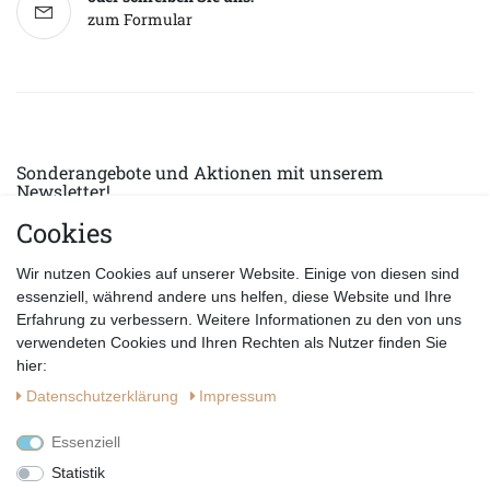
zum Formular
Sonderangebote und Aktionen mit unserem
Newsletter!
Cookies
E-MAIL *
Abonnieren
Wir nutzen Cookies auf unserer Website. Einige von diesen sind
Hiermit bestätige ich, dass ich die
Datenschutzerklärung
gelesen habe.
essenziell, während andere uns helfen, diese Website und Ihre
Erfahrung zu verbessern. Weitere Informationen zu den von uns
verwendeten Cookies und Ihren Rechten als Nutzer finden Sie
hier:
Daten­schutz­erklärung
Impressum
Essenziell
Statistik