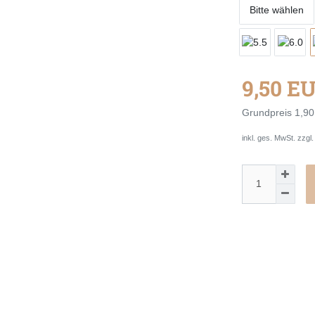
Bitte wählen
9,50 E
Grundpreis
1,90
inkl. ges. MwSt. zzgl