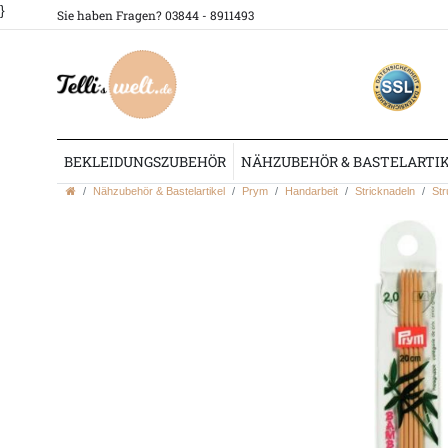
}
Sie haben Fragen? 03844 - 8911493
BEKLEIDUNGSZUBEHÖR
NÄHZUBEHÖR & BASTELARTI
Nähzubehör & Bastelartikel
Prym
Handarbeit
Stricknadeln
Str