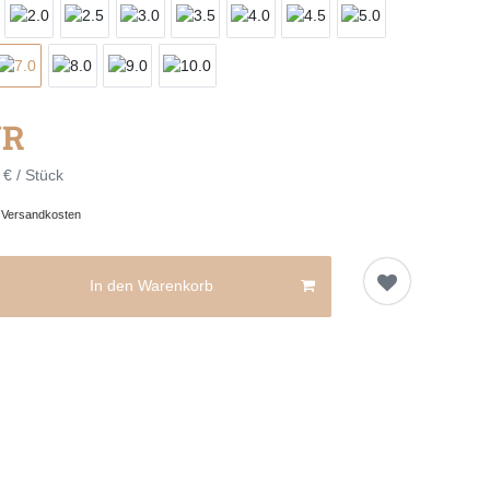
UR
 € / Stück
.
Versandkosten
In den Warenkorb