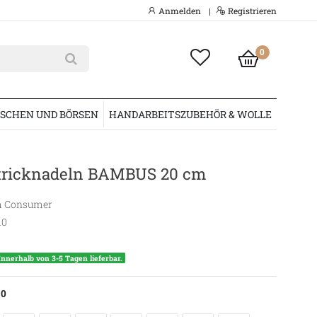
Anmelden
Registrieren
|
0
SCHEN UND BÖRSEN
HANDARBEITSZUBEHÖR & WOLLE
tricknadeln BAMBUS 20 cm
 Consumer
10
Innerhalb von 3-5 Tagen lieferbar.
.0