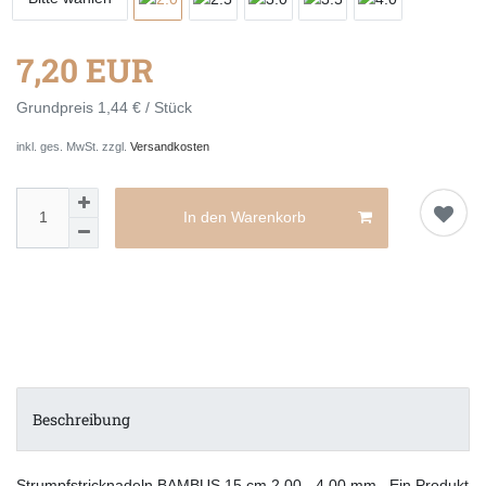
7,20 EUR
Grundpreis
1,44 € / Stück
inkl. ges. MwSt. zzgl.
Versandkosten
In den Warenkorb
Beschreibung
Strumpfstricknadeln BAMBUS 15 cm 2,00 - 4,00 mm Ein Produkt