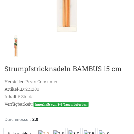
Strumpfstricknadeln BAMBUS 15 cm
Hersteller:
Prym Consumer
Artikel-ID:
221200
Inhalt:
5
Stück
Verfügbarkeit:
Innerhalb von 3-5 Tagen lieferbar.
Durchmesser:
2.0
Bitte wählen