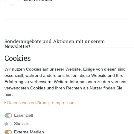
Sonderangebote und Aktionen mit unserem
Newsletter!
Cookies
E-MAIL *
Abonnieren
Wir nutzen Cookies auf unserer Website. Einige von diesen sind
Hiermit bestätige ich, dass ich die
Datenschutzerklärung
gelesen habe.
essenziell, während andere uns helfen, diese Website und Ihre
Erfahrung zu verbessern. Weitere Informationen zu den von uns
verwendeten Cookies und Ihren Rechten als Nutzer finden Sie
hier:
Daten­schutz­erklärung
Impressum
Essenziell
Statistik
Externe Medien