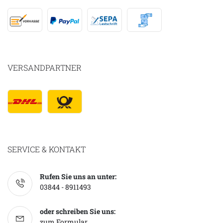
VERSANDPARTNER
SERVICE & KONTAKT
Rufen Sie uns an unter:
03844 - 8911493
oder schreiben Sie uns:
zum Formular