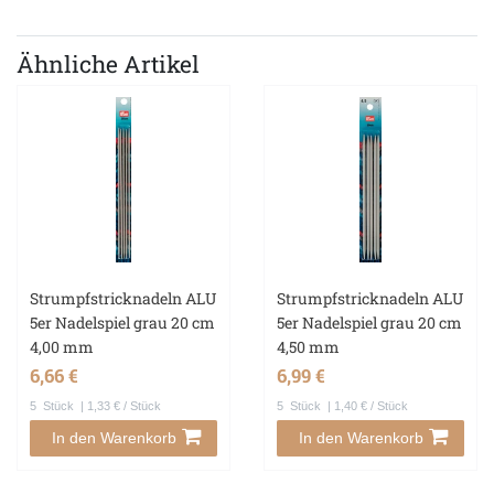
Ähnliche Artikel
Strumpfstricknadeln ALU
Strumpfstricknadeln ALU
5er Nadelspiel grau 20 cm
5er Nadelspiel grau 20 cm
4,00 mm
4,50 mm
6,66 €
6,99 €
5
Stück
| 1,33 € / Stück
5
Stück
| 1,40 € / Stück
In den Warenkorb
In den Warenkorb