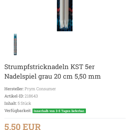
Strumpfstricknadeln KST 5er
Nadelspiel grau 20 cm 5,50 mm
Hersteller:
Prym Consumer
Artikel-ID:
218643
Inhalt:
5
Stück
Verfügbarkeit:
Innerhalb von 3-5 Tagen lieferbar.
5,50 EUR