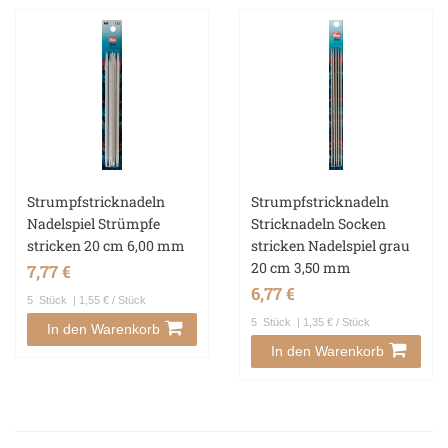
Strumpfstricknadeln
Strumpfstricknadeln
Nadelspiel Strümpfe
Stricknadeln Socken
stricken 20 cm 6,00 mm
stricken Nadelspiel grau
20 cm 3,50 mm
7,77 €
6,77 €
5
Stück
| 1,55 € / Stück
5
Stück
| 1,35 € / Stück
In den Warenkorb
In den Warenkorb