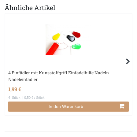
Ähnliche Artikel
4 Einfädler mit Kunsstoffgriff Einfädelhilfe Nadeln
Nadeleinfädler
1,99 €
4
Stück
| 0,50 € / Stück
In den Warenkorb