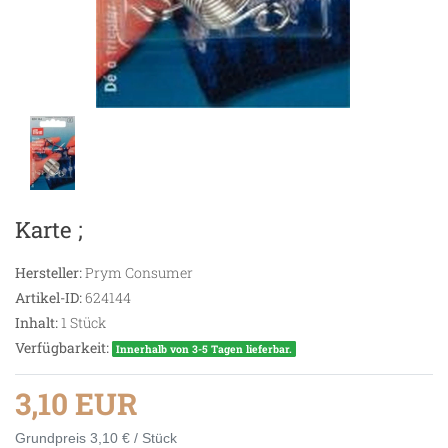
Karte ;
Hersteller:
Prym Consumer
Artikel-ID:
624144
Inhalt:
1
Stück
Verfügbarkeit:
Innerhalb von 3-5 Tagen lieferbar.
3,10 EUR
Grundpreis
3,10 € / Stück