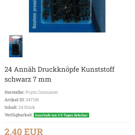
24 Annäh Druckknöpfe Kunststoff
schwarz 7 mm
Hersteller:
Prym Consumer
Artikel-ID:
347156
Inhalt:
24
Stück
Verfügbarkeit:
Innerhalb von 3-5 Tagen lieferbar.
2,40 EUR