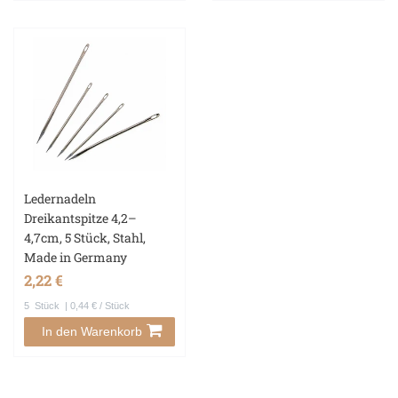
Ledernadeln
Dreikantspitze 4,2–
4,7cm, 5 Stück, Stahl,
Made in Germany
2,22 €
5
Stück
| 0,44 € / Stück
In den Warenkorb