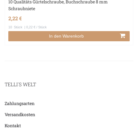
10 Qualitäts Gürtelschraube, Buchschraube 8 mm
Schraubniete
2,22 €
10
Stück
| 0,22 € / Stück
In den Warenkorb
TELLI´S WELT
Zahlungsarten
Versandkosten
Kontakt