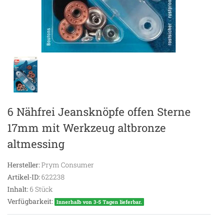
6 Nähfrei Jeansknöpfe offen Sterne
17mm mit Werkzeug altbronze
altmessing
Hersteller:
Prym Consumer
Artikel-ID:
622238
Inhalt:
6
Stück
Verfügbarkeit:
Innerhalb von 3-5 Tagen lieferbar.