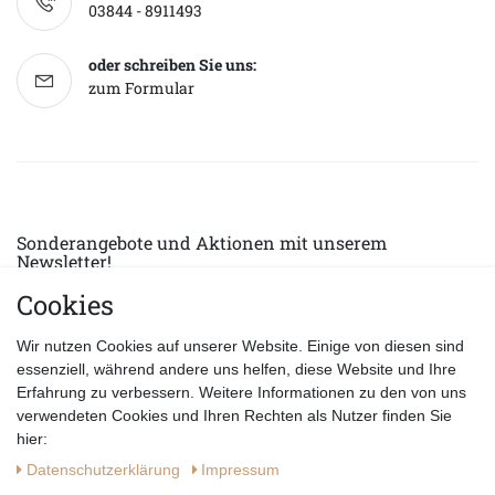
03844 - 8911493
oder schreiben Sie uns:
zum Formular
Sonderangebote und Aktionen mit unserem
Newsletter!
Cookies
E-MAIL *
Abonnieren
Wir nutzen Cookies auf unserer Website. Einige von diesen sind
Hiermit bestätige ich, dass ich die
Datenschutzerklärung
gelesen habe.
essenziell, während andere uns helfen, diese Website und Ihre
Erfahrung zu verbessern. Weitere Informationen zu den von uns
verwendeten Cookies und Ihren Rechten als Nutzer finden Sie
hier:
Daten­schutz­erklärung
Impressum