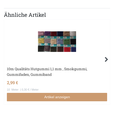
Ähnliche Artikel
10m Qualitäts Hutgummi 1,1 mm , Smokgummi,
Gummifaden, Gummiband
2,99 €
10
Meter
| 0,30 € / Meter
Artikel anzeigen