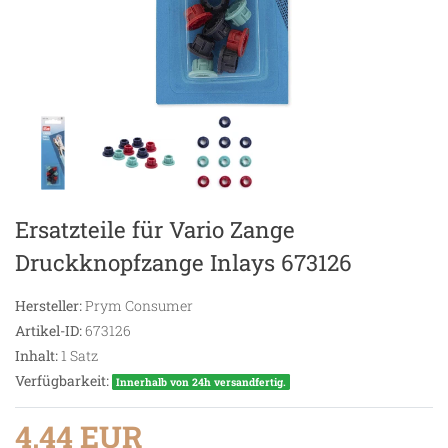
Ersatzteile für Vario Zange
Druckknopfzange Inlays 673126
Hersteller:
Prym Consumer
Artikel-ID:
673126
Inhalt:
1
Satz
Verfügbarkeit:
Innerhalb von 24h versandfertig.
4,44 EUR